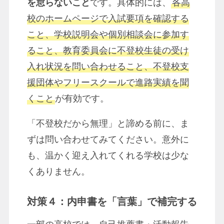
を怠らないこと
です。具体的には、
各高
校のホームページで入試要項を確認する
こと、学校説明会や個別相談会に参加す
ること、教育委員会に不登校生徒の受け
入れ状況を問い合わせること、不登校支
援団体やフリースクールで進路実績を聞
くこと
が有効です。
「不登校だから無理」と諦める前に、ま
ずは問い合わせてみてください。意外に
も、温かく迎え入れてくれる学校は少な
くありません。
対策４：内申書を「言葉」で補完する