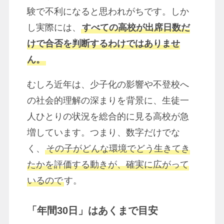
験で不利になると思われがちです。しか
し実際には、
すべての高校が出席日数だ
けで合否を判断するわけではありませ
ん。
むしろ近年は、少子化の影響や不登校へ
の社会的理解の深まりを背景に、生徒一
人ひとりの状況を総合的に見る高校が急
増しています。つまり、数字だけでな
く、
その子がどんな環境でどう生きてき
たかを評価する動きが、確実に広がって
いるので
す。
「年間30日」はあくまで目安