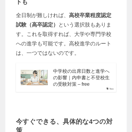
トも
全日制が難しければ、
高校卒業程度認定
試験（高卒認定）
という選択肢もありま
す。これを取得すれば、大学や専門学校
への進学も可能です。高校進学のルート
は、一つではないのです。
中学校の出席日数と進学へ
の影響｜内申書と不登校生
の受験対策 – free
free
今すぐできる、具体的な4つの対
策