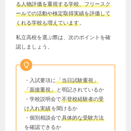
る人物評価を重視する学校、フリースク
ールでの活動や検定取得実績を評価して
くれる学校も増えています
。
私立高校を選ぶ際は、次のポイントを確
認しましょう。
・入試要項に
「当日試験重視」
「面接重視」
と明記されているか
・学校説明会で
不登校経験者の受
け入れ実績
を聞けるか
・個別相談会で
具体的な受験方法
を確認できるか