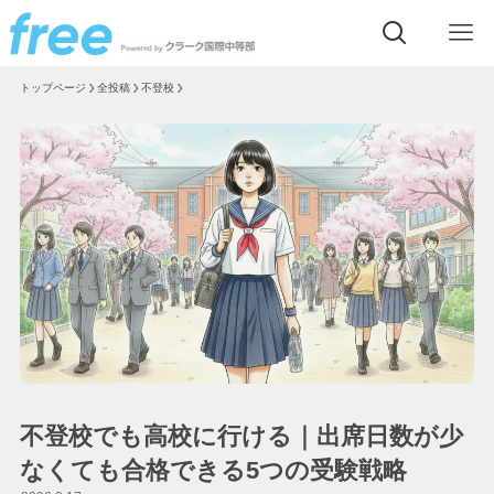
トップページ
全投稿
不登校
不登校でも高校に行ける｜出席日数が少
なくても合格できる5つの受験戦略