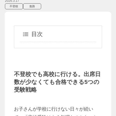
2026.3.17
不登校
進路
目次
不登校でも高校に行ける。出席日
数が少なくても合格できる5つの
受験戦略
お子さんが学校に行けない日々が続い