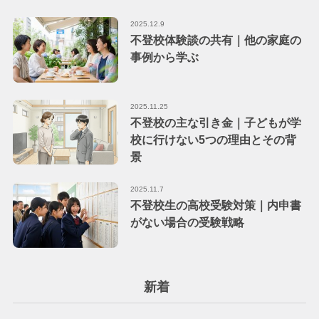
2025.12.9
不登校体験談の共有｜他の家庭の
事例から学ぶ
2025.11.25
不登校の主な引き金｜子どもが学
校に行けない5つの理由とその背
景
2025.11.7
不登校生の高校受験対策｜内申書
がない場合の受験戦略
新着