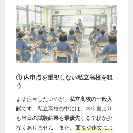
① 内申点を重視しない私立高校を狙
う
まず注目したいのが、
私立高校の一般入
試
です。私立高校の中には、内申書より
も
当日の試験結果を最優先
する学校が少
なくありません。また、
面接や作文によ