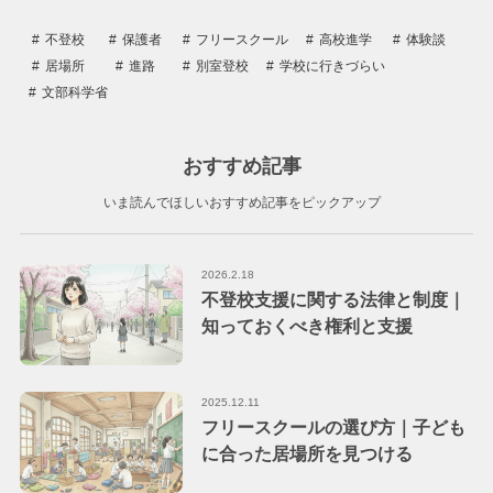
不登校
保護者
フリースクール
高校進学
体験談
居場所
進路
別室登校
学校に行きづらい
文部科学省
おすすめ記事
いま読んでほしいおすすめ記事をピックアップ
2026.2.18
不登校支援に関する法律と制度｜
知っておくべき権利と支援
2025.12.11
フリースクールの選び方｜子ども
に合った居場所を見つける